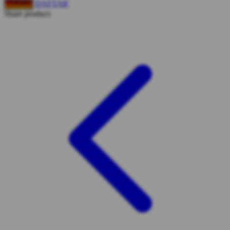
DAFTAR
LOGIN
Squishmallows
Share product:
Starbooks
Stick-O
Stokke
Sudocrem
Sumimo
Sunnylife
Sun-Staches
Swimava
T
Tommee Tippee
Trunki
Tutti Bambini