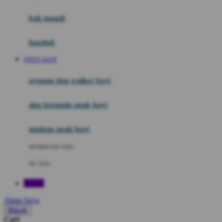
Mini Monkey
Moby
bak mandi
Momami
handuk
Mothercare
SITUS SLOT
Mustela
ayunan dan walker bayi
My Buddy Tag
My K
alas bermain anak bayi
N
mainan anak bayi
Naif
mothercare toys
Nike
elc toys
Nordic Natural
SLOT
Nuby
Akun Saya
Nuna
Masuk
Cari