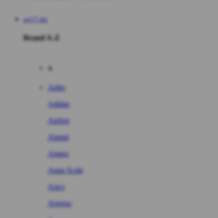
spy77 slot
Brand A-Z
A
Addo
Adidas
Airfree
Alamii
Amara
Aqua Scale
Asics
Aveeno