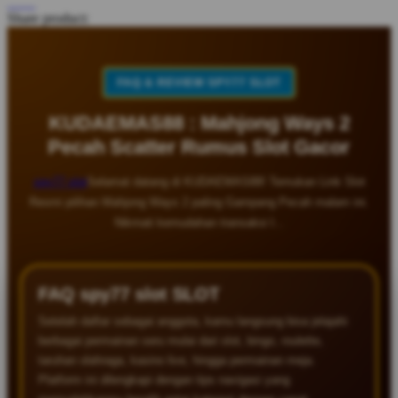
Share product:
FAQ & REVIEW SPY77 SLOT
KUDAEMAS88 : Mahjong Ways 2
Pecah Scatter Rumus Slot Gacor
spy77 slot
Selamat datang di KUDAEMAS88! Temukan Link Slot
Resmi pilihan Mahjong Ways 2 paling Gampang Pecah malam ini.
Nikmati kemudahan transaksi l...
FAQ spy77 slot SLOT
Setelah daftar sebagai anggota, kamu langsung bisa jelajahi
berbagai permainan seru mulai dari slot, bingo, roulette,
taruhan olahraga, kasino live, hingga permainan meja.
Platform ini dilengkapi dengan tips navigasi yang