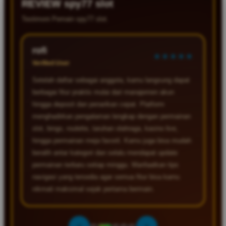
dengan lebih hati-hati. Bagi pengguna yang ingin
REVIEW spy77 slot
informasi tentang poin di setiap jenis permainan seperti
memberikan pengalaman pengguna yang
mengoptimalkan pengalaman mereka, platform
Testimoni Pemain spy77 slot.
slot atau bingo, atau mengoptimalkan strategi taruhan
menyenangkan dan mudah dipelajari!
menyediakan sepuluh tips praktis untuk manajemen
olahraga dengan menganalisis peringkat dan performa
akun. Sebagai contoh, bisa digunakan untuk
tim sebelumnya. Platform ini juga menawarkan panduan
menavigasi cepat antara kategori permainan kasino dan
dina
tentang cara beralih antar kategori permainan, baik itu
aktivitas terkait olahraga. Selain itu, pengguna dapat
kasino, olahraga, atau game-game baru yang tersedia
Verified User
memeriksa pembaruan permainan terbaru atau
setiap hari. Sebagai tambahan, terdapat tips untuk
memanfaatkan tips untuk deposit dan pengeluaran
mengelola akun Anda secara efektif, seperti mengatur
(withdrawal) yang lebih cepat. Platform ini juga
deposit dan penarikan dengan cepat dan aman, serta
menawarkan strategi untuk akses mobile dan desktop,
mengeksplorasi fitur-fitur terbaru dalam aplikasi.
seperti menggunakan alat akun untuk melacak poin dari
Dengan fokus pada pengalaman pengguna yang ramah
berbagai permainan. Dengan fokus pada kemudahan
dan menyenangkan, platform ini memberikan berbagai
penggunaan dan pengalaman yang menyenangkan,
cara untuk melampaui batas biasa dalam bermain game
platform ini membantu pengguna untuk memaksimalkan
online.
waktu bermain mereka.