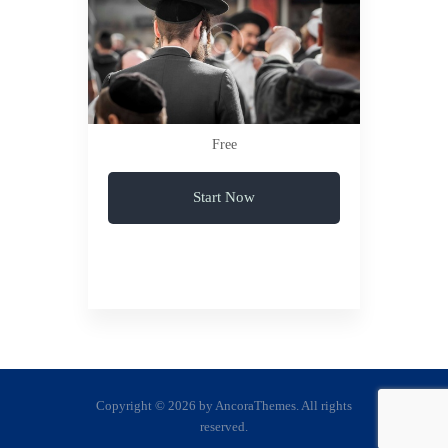
Free
Start Now
Copyright © 2026 by AncoraThemes. All rights
reserved.